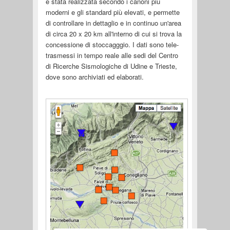
è stata realizzata secondo i canoni più
moderni e gli standard più elevati, e permette
di controllare in dettaglio e in continuo un'area
di circa 20 x 20 km all'interno di cui si trova la
concessione di stoccagggio. I dati sono tele-
trasmessi in tempo reale alle sedi del Centro
di Ricerche Sismologiche di Udine e Trieste,
dove sono archiviati ed elaborati.