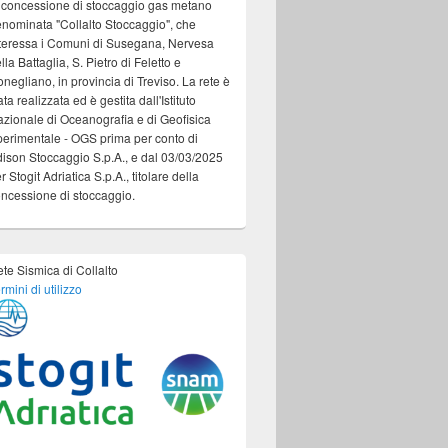
 concessione di stoccaggio gas metano
nominata "Collalto Stoccaggio", che
teressa i Comuni di Susegana, Nervesa
lla Battaglia, S. Pietro di Feletto e
negliano, in provincia di Treviso. La rete è
ata realizzata ed è gestita dall'Istituto
zionale di Oceanografia e di Geofisica
erimentale - OGS prima per conto di
ison Stoccaggio S.p.A., e dal 03/03/2025
r Stogit Adriatica S.p.A., titolare della
ncessione di stoccaggio.
te Sismica di Collalto
rmini di utilizzo